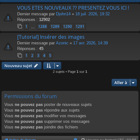
VOUS ETES NOUVEAUX ?? PRESENTEZ VOUS ICI !
Dernier message par
Djohn14
«
18 juil. 2026, 19:32
Réponses :
12902
1
1288
1289
1290
1291
…
[Tutorial] Insérer des images
Dernier message par
Azonic
«
17 avr. 2026, 14:39
Réponses :
45
1
2
3
4
5
Nouveau sujet
2 sujets • Page
1
sur
1
Aller à
Permissions du forum
Vous
ne pouvez pas
poster de nouveaux sujets
Vous
ne pouvez pas
répondre aux sujets
Vous
ne pouvez pas
modifier vos messages
Vous
ne pouvez pas
supprimer vos messages
Vous
ne pouvez pas
joindre des fichiers