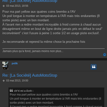
Re: [La Société] AutoMotoStop
M
03 mai 2013, 18:56
e
Pour ma part yellow aux quatres coins brembo a l'AV
s
Un poil longue à monter en température à l'AR mais très endurantes (8
s
a
sortie piste) avec un bon mordant.
g
À l'avant rien a redire mordant incroyable à froid comme à chaud aucun
e
désagrément même en bout de ligne droite jamais pris en défaut le seul"
inconvénient" c'est l'usure à peine 1 sortie 1/2 en usage piste exclusif.
Je recommande et reprend la même chose la prochaine fois
Jamais plus qu'a fond, jamais moins non plus...
pelik
Re: [La Société] AutoMotoStop
M
03 mai 2013, 19:00
e
s
ch'ti mi a écrit :
s
Pour ma part yellow aux quatres coins brembo a l'AV
a
g
Un poil longue à monter en température à l'AR mais très endurantes (8
e
sortie piste) avec un bon mordant.
À l'avant rien a redire mordant incroyable à froid comme à chaud aucun