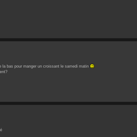
ne la bas pour manger un croissant le samedi matin
tent?
cé