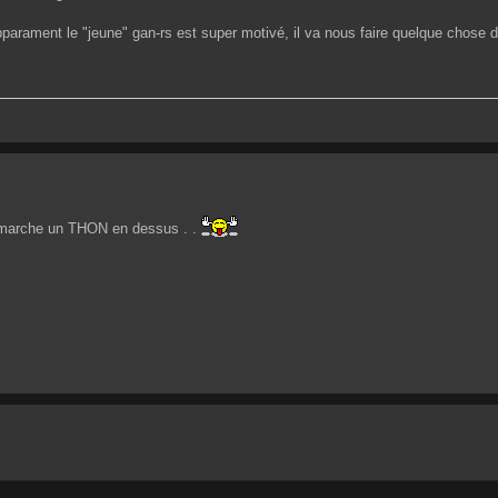
apparament le "jeune" gan-rs est super motivé, il va nous faire quelque chose
a marche un THON en dessus . .