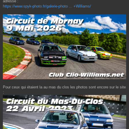
adresse :
https://www.spyk-photo.fr/galerie-photo ... +Williams/
Pour ceux qui étaient la au mas du clos les photos sont encore sur le site
: