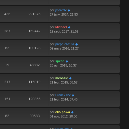
par
jmarc32
436
291376
27 janv. 2024, 21:53
par
Michaël
287
169442
12 sept. 2017, 21:52
par
prepa-clio16s
82
100128
09 mars 2016, 21:27
par
speed
19
48882
25 avr. 2015, 10:37
par
mcossie
217
115019
21 févr. 2015, 08:57
par
Franck122
151
120856
21 févr. 2014, 07:46
par
clio powa
82
90583
01 nov. 2012, 20:00