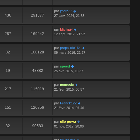
par
jmarc32
436
291377
27 janv. 2024, 21:53
par
Michaël
287
169442
12 sept. 2017, 21:52
par
prepa-clio16s
82
100128
09 mars 2016, 21:27
par
speed
19
48882
25 avr. 2015, 10:37
par
mcossie
217
115019
21 févr. 2015, 08:57
par
Franck122
151
120856
21 févr. 2014, 07:46
par
clio powa
82
90583
01 nov. 2012, 20:00