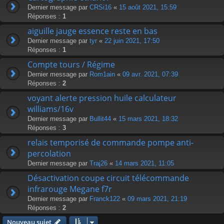
Dernier message par
CRSi16
«
15 août 2021, 15:59
Réponses :
1
aiguille jauge essence reste en bas
Dernier message par
tyr
«
22 juin 2021, 17:50
Réponses :
1
Compte tours / Régime
Dernier message par
Rom1ain
«
09 avr. 2021, 07:39
Réponses :
2
voyant alerte pression huile calculateur
williams/16v
Dernier message par
Bullit44
«
15 mars 2021, 18:32
Réponses :
3
relais temporisé de commande pompe anti-
percolation
Dernier message par
Traj26
«
14 mars 2021, 11:05
Désactivation coupe circuit télécommande
infrarouge Megane f7r
Dernier message par
Franck122
«
09 mars 2021, 21:19
Réponses :
2
Nouveau sujet