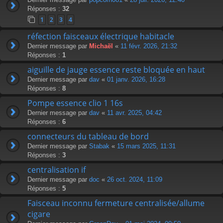
Réponses :
32
1
2
3
4
réfection faisceaux électrique habitacle
Dernier message par
Michaël
«
11 févr. 2026, 21:32
Réponses :
1
aiguille de jauge essence reste bloquée en haut
Dernier message par
dav
«
01 janv. 2026, 16:28
Réponses :
8
Pompe essence clio 1 16s
Dernier message par
dav
«
11 avr. 2025, 04:42
Réponses :
6
connecteurs du tableau de bord
Dernier message par
Stabak
«
15 mars 2025, 11:31
Réponses :
3
centralisation if
Dernier message par
doc
«
26 oct. 2024, 11:09
Réponses :
5
Faisceau inconnu fermeture centralisée/allume
cigare