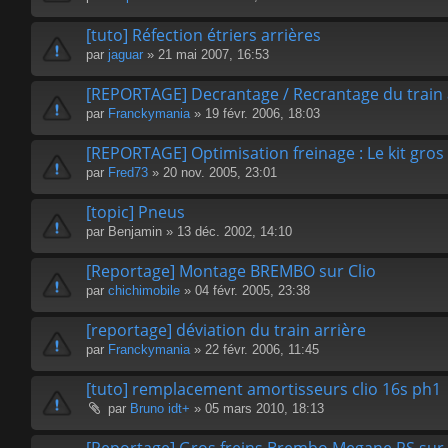
[tuto] Réfection étriers arrières
par
jaguar
» 21 mai 2007, 16:53
[REPORTAGE] Decrantage / Recrantage du train 
par
Franckymania
» 19 févr. 2006, 18:03
[REPORTAGE] Optimisation freinage : Le kit gros 
par
Fred73
» 20 nov. 2005, 23:01
[topic] Pneus
par
Benjamin
» 13 déc. 2002, 14:10
[Reportage] Montage BREMBO sur Clio
par
chichimobile
» 04 févr. 2005, 23:38
[reportage] déviation du train arrière
par
Franckymania
» 22 févr. 2006, 11:45
[tuto] remplacement amortisseurs clio 16s ph1
par
Bruno idt+
» 05 mars 2010, 18:13