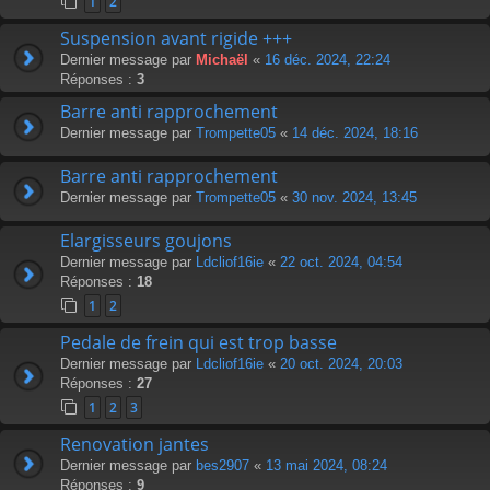
1
2
Suspension avant rigide +++
Dernier message par
Michaël
«
16 déc. 2024, 22:24
Réponses :
3
Barre anti rapprochement
Dernier message par
Trompette05
«
14 déc. 2024, 18:16
Barre anti rapprochement
Dernier message par
Trompette05
«
30 nov. 2024, 13:45
Elargisseurs goujons
Dernier message par
Ldcliof16ie
«
22 oct. 2024, 04:54
Réponses :
18
1
2
Pedale de frein qui est trop basse
Dernier message par
Ldcliof16ie
«
20 oct. 2024, 20:03
Réponses :
27
1
2
3
Renovation jantes
Dernier message par
bes2907
«
13 mai 2024, 08:24
Réponses :
9