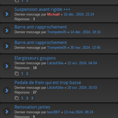
1
2
Suspension avant rigide +++
Dernier message par
Michaël
«
16 déc. 2024, 22:24
Réponses :
3
Barre anti rapprochement
Dernier message par
Trompette05
«
14 déc. 2024, 18:16
Barre anti rapprochement
Dernier message par
Trompette05
«
30 nov. 2024, 13:45
Elargisseurs goujons
Dernier message par
Ldcliof16ie
«
22 oct. 2024, 04:54
Réponses :
18
1
2
Pedale de frein qui est trop basse
Dernier message par
Ldcliof16ie
«
20 oct. 2024, 20:03
Réponses :
27
1
2
3
Renovation jantes
Dernier message par
bes2907
«
13 mai 2024, 08:24
Réponses :
9