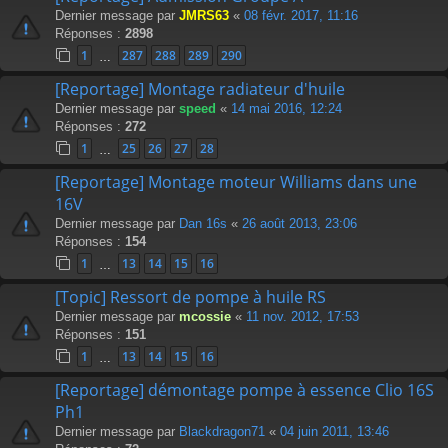
Dernier message par
JMRS63
«
08 févr. 2017, 11:16
Réponses :
2898
1
287
288
289
290
…
[Reportage] Montage radiateur d'huile
Dernier message par
speed
«
14 mai 2016, 12:24
Réponses :
272
1
25
26
27
28
…
[Reportage] Montage moteur Williams dans une
16V
Dernier message par
Dan 16s
«
26 août 2013, 23:06
Réponses :
154
1
13
14
15
16
…
[Topic] Ressort de pompe à huile RS
Dernier message par
mcossie
«
11 nov. 2012, 17:53
Réponses :
151
1
13
14
15
16
…
[Reportage] démontage pompe à essence Clio 16S
Ph1
Dernier message par
Blackdragon71
«
04 juin 2011, 13:46