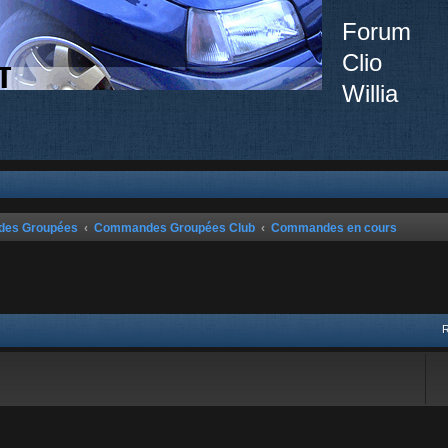
Forum
Clio
Willia
ndes Groupées
Commandes Groupées Club
Commandes en cours
vancée