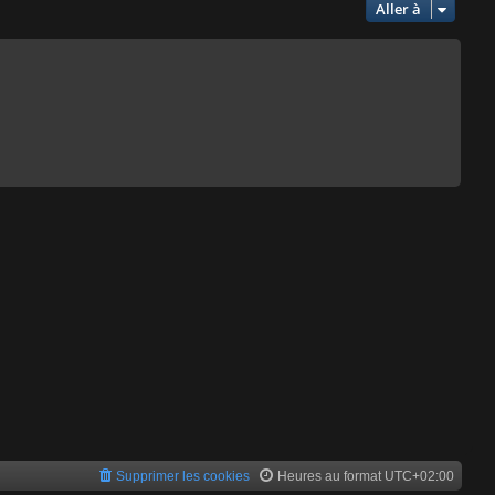
Aller à
Supprimer les cookies
Heures au format
UTC+02:00