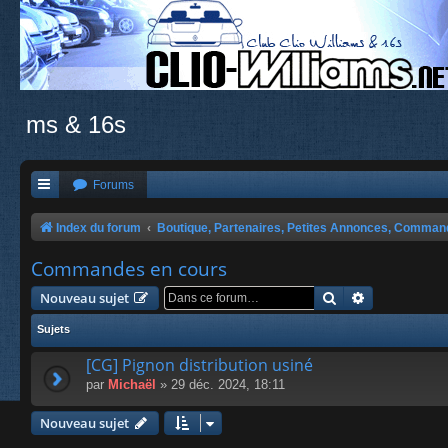
ms & 16s
Forums
Index du forum
Boutique, Partenaires, Petites Annonces, Comma
Commandes en cours
Rechercher
Recherche a
Nouveau sujet
Sujets
[CG] Pignon distribution usiné
par
Michaël
» 29 déc. 2024, 18:11
Nouveau sujet