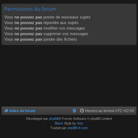
Permissions du forum
Vous
ne pouvez pas
poster de nouveaux sujets
Vous
ne pouvez pas
répondre aux sujets
Vous
ne pouvez pas
modifier vos messages
Vous
ne pouvez pas
supprimer vos messages
Vous
ne pouvez pas
joindre des fichiers
Index du forum
Heures au format
UTC+02:00
Développé par
phpBB
® Forum Software © phpBB Limited
Black
Style by
Arty
Traduit par
phpBB-fr.com