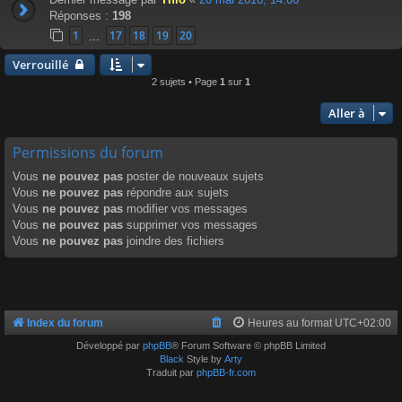
Réponses :
198
1
17
18
19
20
…
Verrouillé
2 sujets • Page
1
sur
1
Aller à
Permissions du forum
Vous
ne pouvez pas
poster de nouveaux sujets
Vous
ne pouvez pas
répondre aux sujets
Vous
ne pouvez pas
modifier vos messages
Vous
ne pouvez pas
supprimer vos messages
Vous
ne pouvez pas
joindre des fichiers
Index du forum
Heures au format
UTC+02:00
Développé par
phpBB
® Forum Software © phpBB Limited
Black
Style by
Arty
Traduit par
phpBB-fr.com