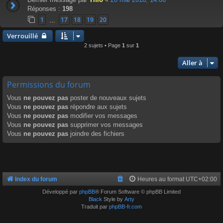
Réponses :
198
1
17
18
19
20
…
Verrouillé
2 sujets • Page
1
sur
1
Aller à
Permissions du forum
Vous
ne pouvez pas
poster de nouveaux sujets
Vous
ne pouvez pas
répondre aux sujets
Vous
ne pouvez pas
modifier vos messages
Vous
ne pouvez pas
supprimer vos messages
Vous
ne pouvez pas
joindre des fichiers
Index du forum
Heures au format
UTC+02:00
Développé par
phpBB
® Forum Software © phpBB Limited
Black
Style by
Arty
Traduit par
phpBB-fr.com