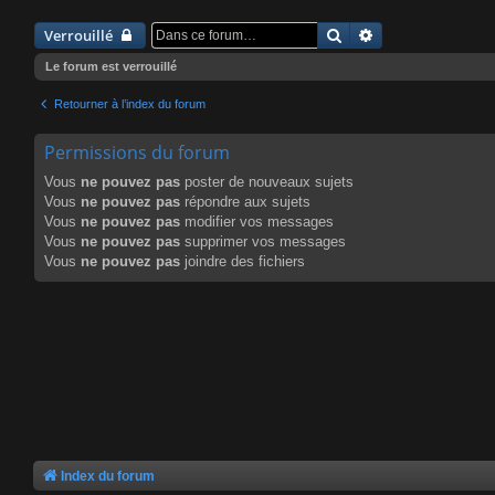
Rechercher
Recherche avanc
Verrouillé
Le forum est verrouillé
Retourner à l’index du forum
Permissions du forum
Vous
ne pouvez pas
poster de nouveaux sujets
Vous
ne pouvez pas
répondre aux sujets
Vous
ne pouvez pas
modifier vos messages
Vous
ne pouvez pas
supprimer vos messages
Vous
ne pouvez pas
joindre des fichiers
Index du forum