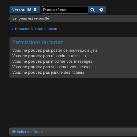
Rechercher
Recherche avanc
Verrouillé
Le forum est verrouillé
Retourner à l’index du forum
Permissions du forum
Vous
ne pouvez pas
poster de nouveaux sujets
Vous
ne pouvez pas
répondre aux sujets
Vous
ne pouvez pas
modifier vos messages
Vous
ne pouvez pas
supprimer vos messages
Vous
ne pouvez pas
joindre des fichiers
Index du forum