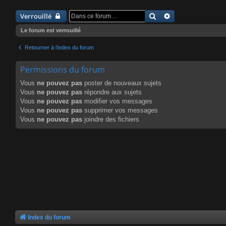
Rechercher
Recherche avanc
Verrouillé
Le forum est verrouillé
Retourner à l’index du forum
Permissions du forum
Vous
ne pouvez pas
poster de nouveaux sujets
Vous
ne pouvez pas
répondre aux sujets
Vous
ne pouvez pas
modifier vos messages
Vous
ne pouvez pas
supprimer vos messages
Vous
ne pouvez pas
joindre des fichiers
Index du forum