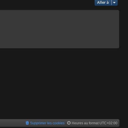
Aller à
Supprimer les cookies
Heures au format
UTC+02:00