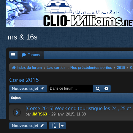
ms & 16s
Forums
Index du forum
Les sorties
Nos précédentes sorties
2015
C
Corse 2015
Rechercher
Recherche a
Nouveau sujet
Sujets
[Corse 2015] Week end touristique les 24 , 25 et 2
par
JMRS63
» 29 janv. 2015, 11:38
Nouveau sujet