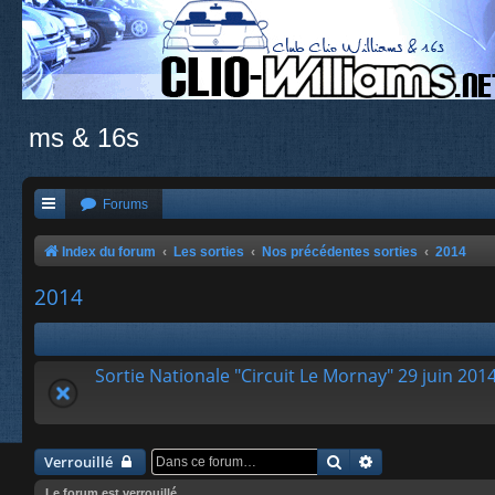
ms & 16s
Forums
Index du forum
Les sorties
Nos précédentes sorties
2014
2014
Sortie Nationale "Circuit Le Mornay" 29 juin 201
Rechercher
Recherche avanc
Verrouillé
Le forum est verrouillé