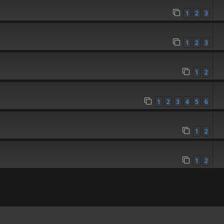
1
2
3
1
2
3
1
2
1
2
3
4
5
6
1
2
1
2