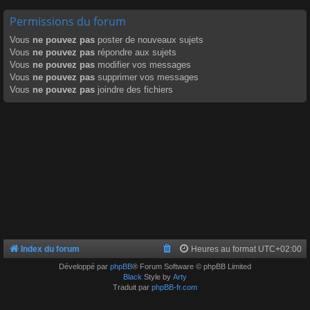
Permissions du forum
Vous
ne pouvez pas
poster de nouveaux sujets
Vous
ne pouvez pas
répondre aux sujets
Vous
ne pouvez pas
modifier vos messages
Vous
ne pouvez pas
supprimer vos messages
Vous
ne pouvez pas
joindre des fichiers
Index du forum
Heures au format
UTC+02:00
Développé par
phpBB
® Forum Software © phpBB Limited
Black
Style by
Arty
Traduit par
phpBB-fr.com