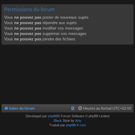
Permissions du forum
Vous
ne pouvez pas
poster de nouveaux sujets
Vous
ne pouvez pas
répondre aux sujets
Vous
ne pouvez pas
modifier vos messages
Vous
ne pouvez pas
supprimer vos messages
Vous
ne pouvez pas
joindre des fichiers
Index du forum
Heures au format
UTC+02:00
Développé par
phpBB
® Forum Software © phpBB Limited
Black
Style by
Arty
Traduit par
phpBB-fr.com