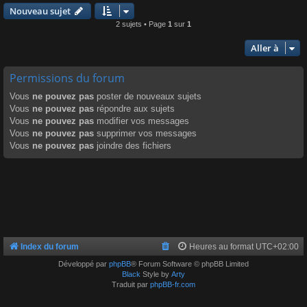
Nouveau sujet
2 sujets • Page
1
sur
1
Aller à
Permissions du forum
Vous
ne pouvez pas
poster de nouveaux sujets
Vous
ne pouvez pas
répondre aux sujets
Vous
ne pouvez pas
modifier vos messages
Vous
ne pouvez pas
supprimer vos messages
Vous
ne pouvez pas
joindre des fichiers
Index du forum
Heures au format
UTC+02:00
Développé par
phpBB
® Forum Software © phpBB Limited
Black
Style by
Arty
Traduit par
phpBB-fr.com