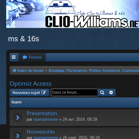
ms & 16s
Forums
Index du forum
Boutique, Partenaires, Petites Annonces, Comma
Optimiz Access
Rechercher
Recherche a
Nouveau sujet
Sujets
Presentation
par
teamamenore
» 24 avr. 2014, 09:29
Nouveautes
par
teamamenore
» 26 sept. 2015, 09:24