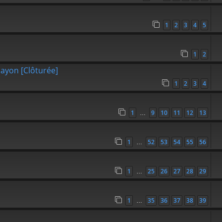
1
2
3
4
5
1
2
ayon [Clôturée]
1
2
3
4
1
9
10
11
12
13
…
1
52
53
54
55
56
…
1
25
26
27
28
29
…
1
35
36
37
38
39
…