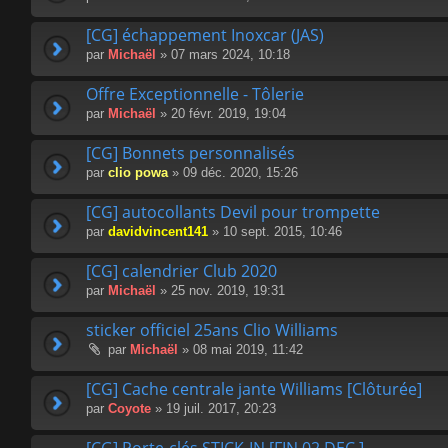
[CG] échappement Inoxcar (JAS)
par
Michaël
» 07 mars 2024, 10:18
Offre Exceptionnelle - Tôlerie
par
Michaël
» 20 févr. 2019, 19:04
[CG] Bonnets personnalisés
par
clio powa
» 09 déc. 2020, 15:26
[CG] autocollants Devil pour trompette
par
davidvincent141
» 10 sept. 2015, 10:46
[CG] calendrier Club 2020
par
Michaël
» 25 nov. 2019, 19:31
sticker officiel 25ans Clio Williams
par
Michaël
» 08 mai 2019, 11:42
[CG] Cache centrale jante Williams [Clôturée]
par
Coyote
» 19 juil. 2017, 20:23