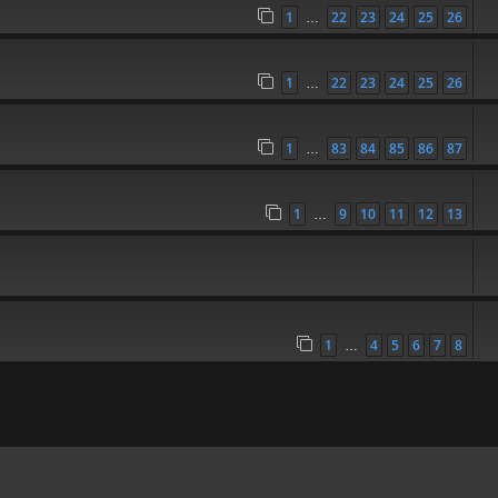
1
22
23
24
25
26
…
1
22
23
24
25
26
…
1
83
84
85
86
87
…
1
9
10
11
12
13
…
1
4
5
6
7
8
…