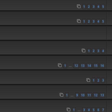
1
2
3
4
5
]
1
2
3
4
5
1
2
3
4
1
12
13
14
15
16
…
1
2
3
1
9
10
11
12
13
…
1
3
4
5
6
7
…