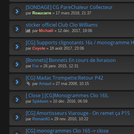
[SONDAGE] CG PareChaleur Collecteur
par
Roaucarre
» 17 mars 2018, 21:37
sticker officiel Club Clio Williams
par
Michaël
» 12 déc. 2017, 19:06
[CG] Supports clignotants 16s / monogramme H
par
Coyote
» 18 août 2017, 23:06
[Bonnets] Bonnets En cours de livraison
par
Fox
» 26 janv. 2015, 12:31
[CG] Madac Trompette:Retour P42
par
Arnaud
» 27 mai 2008, 10:15
[ Close ] [CG]Monogrammes Clio 16S.
par
Spildoom
» 10 déc. 2016, 06:59
[CG] Amortisseurs Viarouge - On remet ça P15
par
Romain93
» 29 nov. 2010, 10:22
[CG] monogrammes Clio 16S -> close