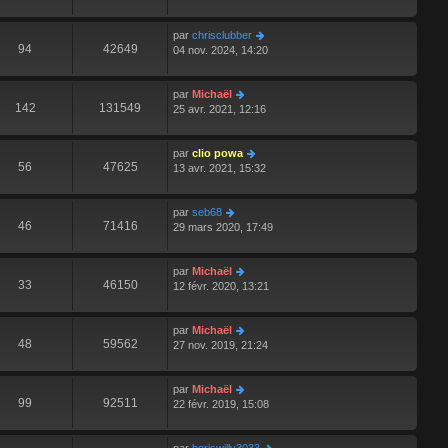
par
chrisclubber
94
42649
04 nov. 2024, 14:20
par
Michaël
142
131549
25 avr. 2021, 12:16
par
clio powa
56
47625
13 avr. 2021, 15:32
par
seb68
46
71416
29 mars 2020, 17:49
par
Michaël
33
46150
12 févr. 2020, 13:21
par
Michaël
48
59562
27 nov. 2019, 21:24
par
Michaël
99
92511
22 févr. 2019, 15:08