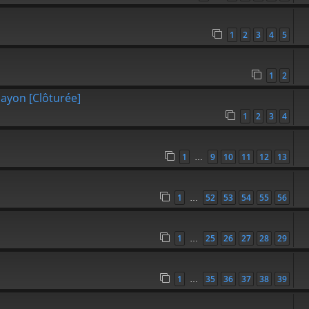
1
2
3
4
5
1
2
ayon [Clôturée]
1
2
3
4
1
9
10
11
12
13
…
1
52
53
54
55
56
…
1
25
26
27
28
29
…
1
35
36
37
38
39
…