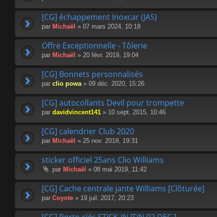
[CG] échappement Inoxcar (JAS)
par
Michaël
» 07 mars 2024, 10:18
Offre Exceptionnelle - Tôlerie
par
Michaël
» 20 févr. 2019, 19:04
[CG] Bonnets personnalisés
par
clio powa
» 09 déc. 2020, 15:26
[CG] autocollants Devil pour trompette
par
davidvincent141
» 10 sept. 2015, 10:46
[CG] calendrier Club 2020
par
Michaël
» 25 nov. 2019, 19:31
sticker officiel 25ans Clio Williams
par
Michaël
» 08 mai 2019, 11:42
[CG] Cache centrale jante Williams [Clôturée]
par
Coyote
» 19 juil. 2017, 20:23