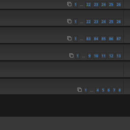
1
22
23
24
25
26
…
1
22
23
24
25
26
…
1
83
84
85
86
87
…
1
9
10
11
12
13
…
1
4
5
6
7
8
…