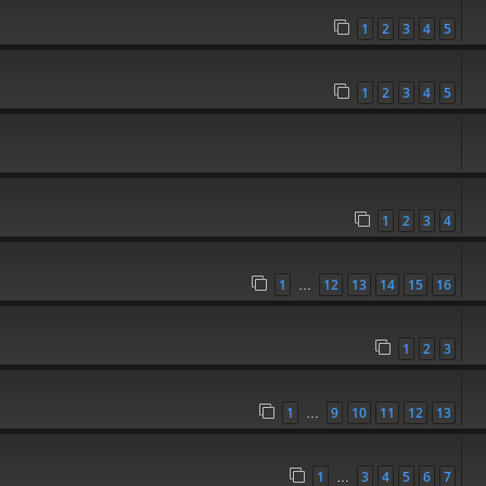
1
2
3
4
5
]
1
2
3
4
5
1
2
3
4
1
12
13
14
15
16
…
1
2
3
1
9
10
11
12
13
…
1
3
4
5
6
7
…