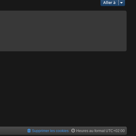
Aller à
Supprimer les cookies
Heures au format
UTC+02:00