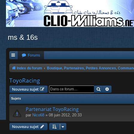
ms & 16s
Forums
Index du forum
Boutique, Partenaires, Petites Annonces, Comma
ToyoRacing
Rechercher
Recherche a
Nouveau sujet
Sujets
Partenariat ToyoRacing
par
Nico68
» 08 juin 2012, 20:33
Nouveau sujet