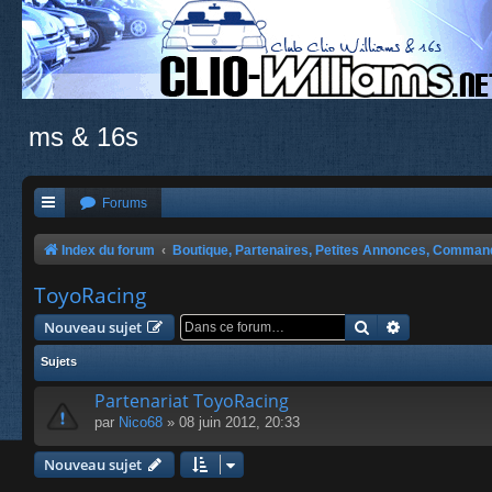
ms & 16s
Forums
Index du forum
Boutique, Partenaires, Petites Annonces, Comma
ToyoRacing
Rechercher
Recherche a
Nouveau sujet
Sujets
Partenariat ToyoRacing
par
Nico68
» 08 juin 2012, 20:33
Nouveau sujet