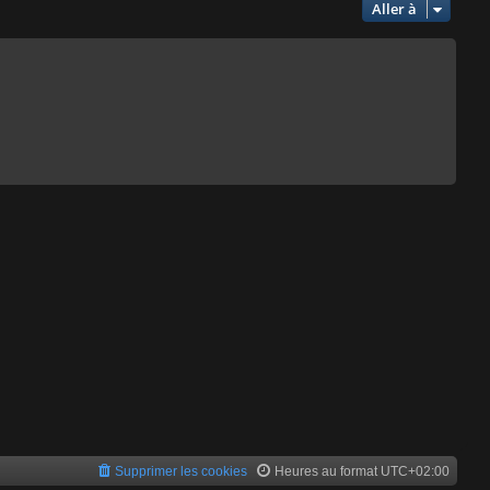
Aller à
Supprimer les cookies
Heures au format
UTC+02:00