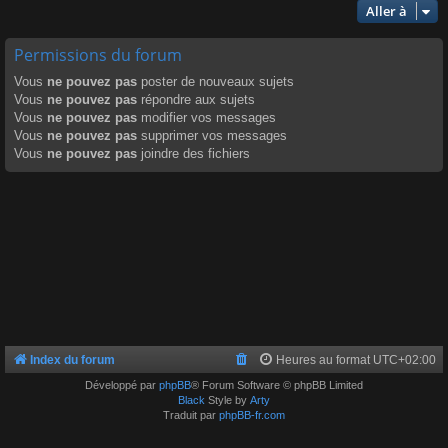
Aller à
Permissions du forum
Vous
ne pouvez pas
poster de nouveaux sujets
Vous
ne pouvez pas
répondre aux sujets
Vous
ne pouvez pas
modifier vos messages
Vous
ne pouvez pas
supprimer vos messages
Vous
ne pouvez pas
joindre des fichiers
Index du forum
Heures au format
UTC+02:00
Développé par
phpBB
® Forum Software © phpBB Limited
Black
Style by
Arty
Traduit par
phpBB-fr.com