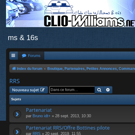
ms & 16s
Forums
Index du forum
Boutique, Partenaires, Petites Annonces, Comma
RRS
Rechercher
Recherche a
Nouveau sujet
Sujets
Partenariat
par
Bruno idt+
» 28 sept. 2013, 10:30
Partenariat RRS/Offre Bottines pilote
par
RRS
» 20 sept. 2019, 11:55