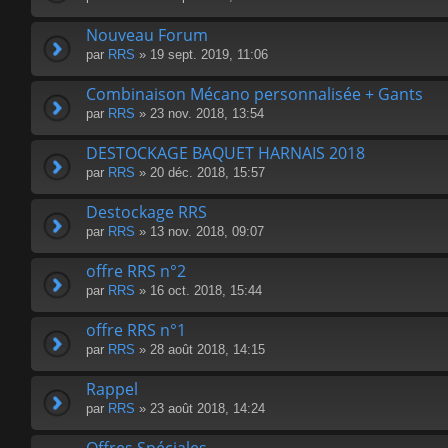
Nouveau Forum
par
RRS
» 19 sept. 2019, 11:06
Combinaison Mécano personnalisée + Gants
par
RRS
» 23 nov. 2018, 13:54
DESTOCKAGE BAQUET HARNAIS 2018
par
RRS
» 20 déc. 2018, 15:57
Destockage RRS
par
RRS
» 13 nov. 2018, 09:07
offre RRS n°2
par
RRS
» 16 oct. 2018, 15:44
offre RRS n°1
par
RRS
» 28 août 2018, 14:15
Rappel
par
RRS
» 23 août 2018, 14:24