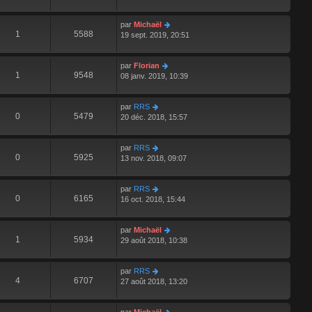
par
Michaël
1
5588
19 sept. 2019, 20:51
par
Florian
1
9548
08 janv. 2019, 10:39
par
RRS
0
5479
20 déc. 2018, 15:57
par
RRS
0
5925
13 nov. 2018, 09:07
par
RRS
0
6165
16 oct. 2018, 15:44
par
Michaël
1
5934
29 août 2018, 10:38
par
RRS
4
6707
27 août 2018, 13:20