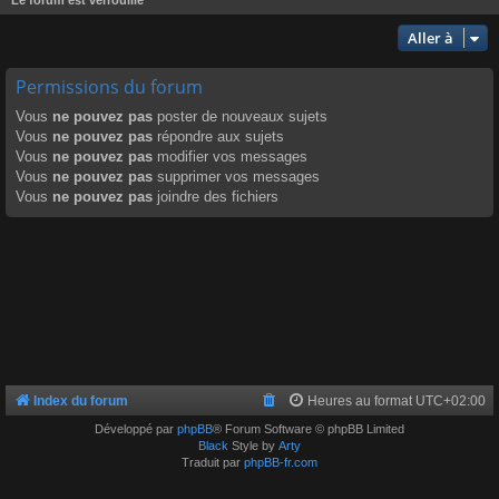
Aller à
Permissions du forum
Vous
ne pouvez pas
poster de nouveaux sujets
Vous
ne pouvez pas
répondre aux sujets
Vous
ne pouvez pas
modifier vos messages
Vous
ne pouvez pas
supprimer vos messages
Vous
ne pouvez pas
joindre des fichiers
Index du forum
Heures au format
UTC+02:00
Développé par
phpBB
® Forum Software © phpBB Limited
Black
Style by
Arty
Traduit par
phpBB-fr.com