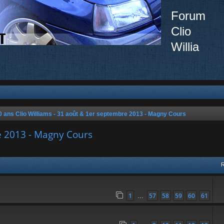
Forum
Clio
Willia
0 ans Clio Williams - 31 août & 1er septembre 2013 - Magny Cours
e 2013 - Magny Cours
ée
1
57
58
59
60
61
…