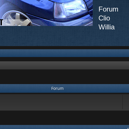
Forum
Clio
Willia
Forum
vancée