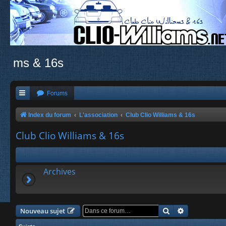
ms & 16s
Forums
Index du forum
L'association
Club Clio Williams & 16s
Club Clio Williams & 16s
Archives
Rechercher
Recherche a
Nouveau sujet