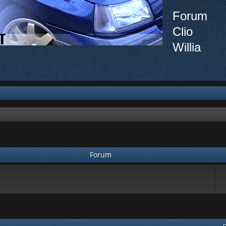
Forum
Clio
Willia
Forum
vancée