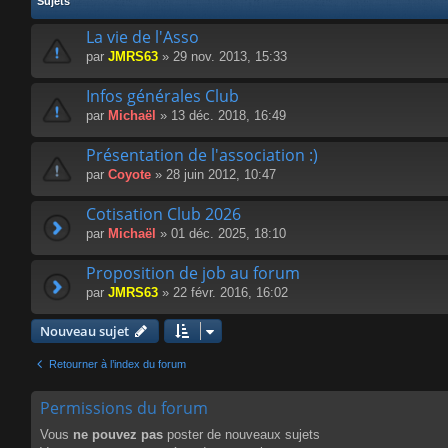
Sujets
La vie de l'Asso
par
JMRS63
» 29 nov. 2013, 15:33
Infos générales Club
par
Michaël
» 13 déc. 2018, 16:49
Présentation de l'association :)
par
Coyote
» 28 juin 2012, 10:47
Cotisation Club 2026
par
Michaël
» 01 déc. 2025, 18:10
Proposition de job au forum
par
JMRS63
» 22 févr. 2016, 16:02
Nouveau sujet
Retourner à l’index du forum
Permissions du forum
Vous
ne pouvez pas
poster de nouveaux sujets