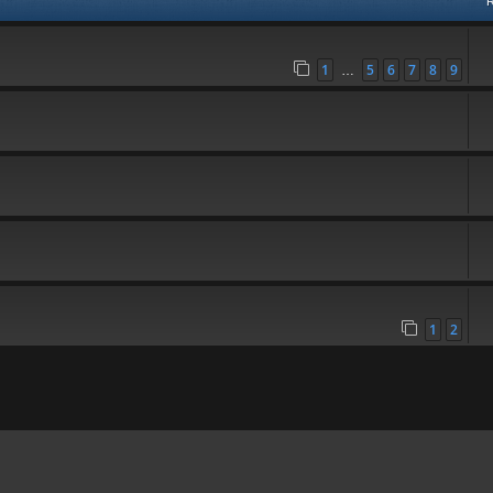
1
5
6
7
8
9
…
1
2