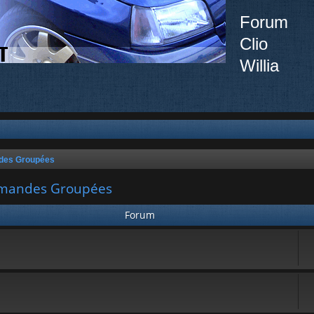
Forum
Clio
Willia
ndes Groupées
ommandes Groupées
Forum