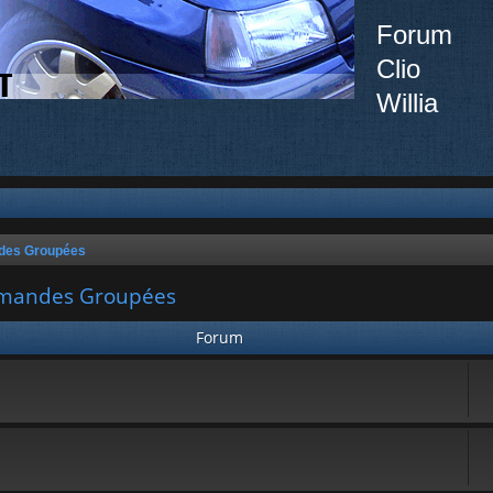
Forum
Clio
Willia
ndes Groupées
ommandes Groupées
Forum