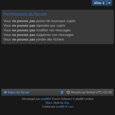
Aller à
Permissions du forum
Vous
ne pouvez pas
poster de nouveaux sujets
Vous
ne pouvez pas
répondre aux sujets
Vous
ne pouvez pas
modifier vos messages
Vous
ne pouvez pas
supprimer vos messages
Vous
ne pouvez pas
joindre des fichiers
Index du forum
Heures au format
UTC+02:00
Développé par
phpBB
® Forum Software © phpBB Limited
Black
Style by
Arty
Traduit par
phpBB-fr.com