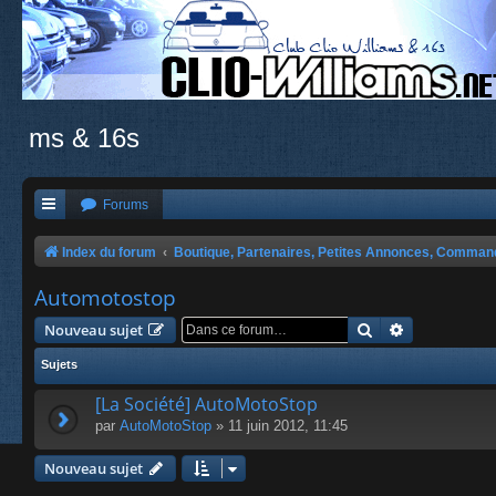
ms & 16s
Forums
Index du forum
Boutique, Partenaires, Petites Annonces, Comma
Automotostop
Rechercher
Recherche a
Nouveau sujet
Sujets
[La Société] AutoMotoStop
par
AutoMotoStop
» 11 juin 2012, 11:45
Nouveau sujet