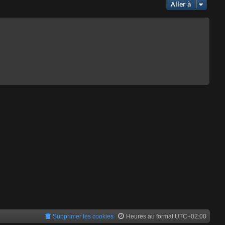
Aller à
Supprimer les cookies
Heures au format
UTC+02:00