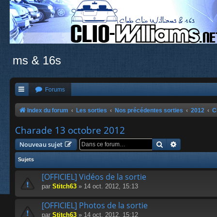
ms & 16s
Forums
Index du forum
Les sorties
Nos précédentes sorties
2012
C
Charade 13 octobre 2012
Rechercher
Recherche a
Nouveau sujet
Sujets
[OFFICIEL] Vidéos de la sortie
par
Stitch63
» 14 oct. 2012, 15:13
[OFFICIEL] Photos de la sortie
par
Stitch63
» 14 oct. 2012, 15:12