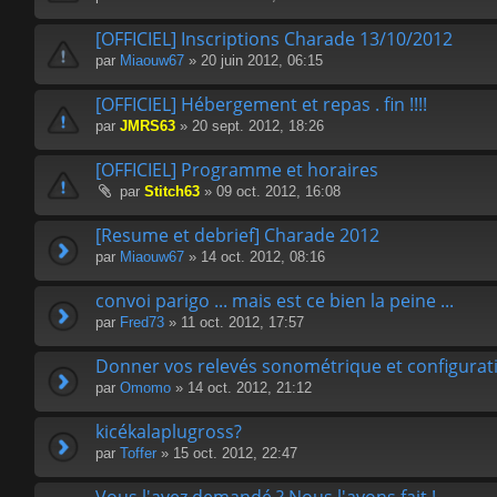
[OFFICIEL] Inscriptions Charade 13/10/2012
par
Miaouw67
» 20 juin 2012, 06:15
[OFFICIEL] Hébergement et repas . fin !!!!
par
JMRS63
» 20 sept. 2012, 18:26
[OFFICIEL] Programme et horaires
par
Stitch63
» 09 oct. 2012, 16:08
[Resume et debrief] Charade 2012
par
Miaouw67
» 14 oct. 2012, 08:16
convoi parigo ... mais est ce bien la peine ...
par
Fred73
» 11 oct. 2012, 17:57
Donner vos relevés sonométrique et configurat
par
Omomo
» 14 oct. 2012, 21:12
kicékalaplugross?
par
Toffer
» 15 oct. 2012, 22:47