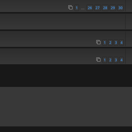
1
26
27
28
29
30
…
1
2
3
4
1
2
3
4