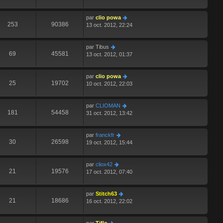
par
clio powa
253
90386
13 oct. 2012, 22:24
par
Tibus
69
45581
13 oct. 2012, 01:37
par
clio powa
25
19702
10 oct. 2012, 22:03
par
CLIOMAN
181
54458
31 oct. 2012, 13:42
par
franckfr
30
26598
19 oct. 2012, 15:44
par
cliox42
21
19576
17 oct. 2012, 07:40
par
Stitch63
21
18686
16 oct. 2012, 22:02