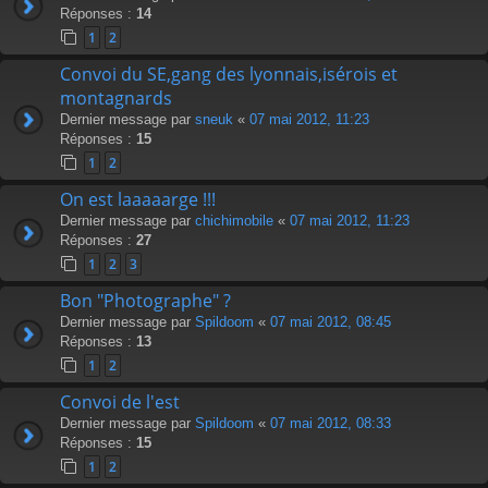
Réponses :
14
1
2
Convoi du SE,gang des lyonnais,isérois et
montagnards
Dernier message par
sneuk
«
07 mai 2012, 11:23
Réponses :
15
1
2
On est laaaaarge !!!
Dernier message par
chichimobile
«
07 mai 2012, 11:23
Réponses :
27
1
2
3
Bon "Photographe" ?
Dernier message par
Spildoom
«
07 mai 2012, 08:45
Réponses :
13
1
2
Convoi de l'est
Dernier message par
Spildoom
«
07 mai 2012, 08:33
Réponses :
15
1
2