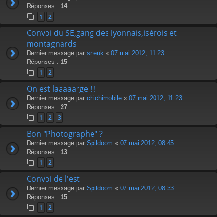
Réponses :
14
1
2
Convoi du SE,gang des lyonnais,isérois et
montagnards
Dernier message par
sneuk
«
07 mai 2012, 11:23
Réponses :
15
1
2
On est laaaaarge !!!
Dernier message par
chichimobile
«
07 mai 2012, 11:23
Réponses :
27
1
2
3
Bon "Photographe" ?
Dernier message par
Spildoom
«
07 mai 2012, 08:45
Réponses :
13
1
2
Convoi de l'est
Dernier message par
Spildoom
«
07 mai 2012, 08:33
Réponses :
15
1
2