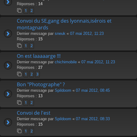
Réponses :
14
1
2
Convoi du SE,gang des lyonnais,isérois et
montagnards
Dernier message par
sneuk
«
07 mai 2012, 11:23
Réponses :
15
1
2
On est laaaaarge !!!
Dernier message par
chichimobile
«
07 mai 2012, 11:23
Réponses :
27
1
2
3
Bon "Photographe" ?
Dernier message par
Spildoom
«
07 mai 2012, 08:45
Réponses :
13
1
2
Convoi de l'est
Dernier message par
Spildoom
«
07 mai 2012, 08:33
Réponses :
15
1
2