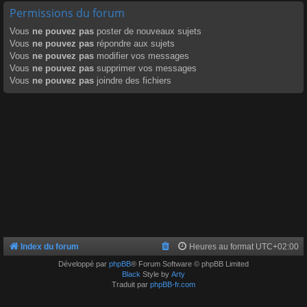
Permissions du forum
Vous
ne pouvez pas
poster de nouveaux sujets
Vous
ne pouvez pas
répondre aux sujets
Vous
ne pouvez pas
modifier vos messages
Vous
ne pouvez pas
supprimer vos messages
Vous
ne pouvez pas
joindre des fichiers
Index du forum
Heures au format
UTC+02:00
Développé par
phpBB
® Forum Software © phpBB Limited
Black
Style by
Arty
Traduit par
phpBB-fr.com