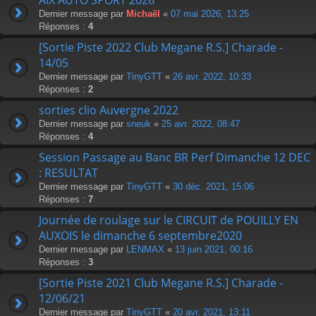
Dernier message par
Michaël
«
07 mai 2026, 13:25
Réponses :
4
[Sortie Piste 2022 Club Megane R.S.] Charade -
14/05
Dernier message par
TinyGTT
«
26 avr. 2022, 10:33
Réponses :
2
sorties clio Auvergne 2022
Dernier message par
sneuk
«
25 avr. 2022, 08:47
Réponses :
4
Session Passage au Banc BR Perf Dimanche 12 DEC
: RESULTAT
Dernier message par
TinyGTT
«
30 déc. 2021, 15:06
Réponses :
7
Journée de roulage sur le CIRCUIT de POUILLY EN
AUXOIS le dimanche 6 septembre2020
Dernier message par
LENMAX
«
13 juin 2021, 00:16
Réponses :
3
[Sortie Piste 2021 Club Megane R.S.] Charade -
12/06/21
Dernier message par
TinyGTT
«
20 avr. 2021, 13:11