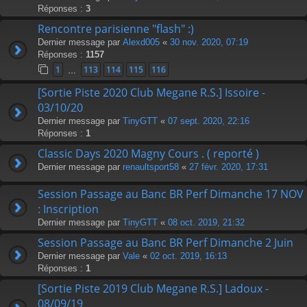
Réponses :
3
Rencontre parisienne "flash" :)
Dernier message par
Alexd005
«
30 nov. 2020, 07:19
Réponses :
1157
1
113
114
115
116
…
[Sortie Piste 2020 Club Megane R.S.] Issoire -
03/10/20
Dernier message par
TinyGTT
«
07 sept. 2020, 22:16
Réponses :
1
Classic Days 2020 Magny Cours . ( reporté )
Dernier message par
renaultsport58
«
27 févr. 2020, 17:31
Session Passage au Banc BR Perf Dimanche 17 NOV
: Inscription
Dernier message par
TinyGTT
«
08 oct. 2019, 21:32
Session Passage au Banc BR Perf Dimanche 2 Juin
Dernier message par
Vale
«
02 oct. 2019, 16:13
Réponses :
1
[Sortie Piste 2019 Club Megane R.S.] Ladoux -
08/09/19