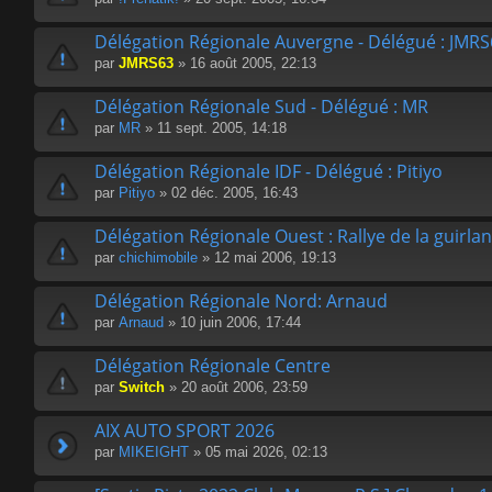
Délégation Régionale Auvergne - Délégué : JMR
par
JMRS63
» 16 août 2005, 22:13
Délégation Régionale Sud - Délégué : MR
par
MR
» 11 sept. 2005, 14:18
Délégation Régionale IDF - Délégué : Pitiyo
par
Pitiyo
» 02 déc. 2005, 16:43
Délégation Régionale Ouest : Rallye de la guirlan
par
chichimobile
» 12 mai 2006, 19:13
Délégation Régionale Nord: Arnaud
par
Arnaud
» 10 juin 2006, 17:44
Délégation Régionale Centre
par
Switch
» 20 août 2006, 23:59
AIX AUTO SPORT 2026
par
MIKEIGHT
» 05 mai 2026, 02:13