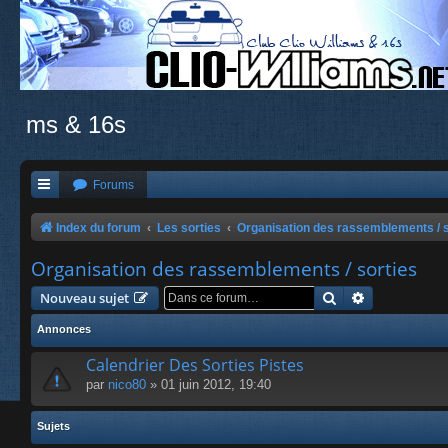
ms & 16s
Forums
Index du forum
Les sorties
Organisation des rassemblements / s
Organisation des rassemblements / sorties
Rechercher
Recherche a
Nouveau sujet
Annonces
Calendrier Des Sorties Pistes
par
nico80
» 01 juin 2012, 19:40
Sujets