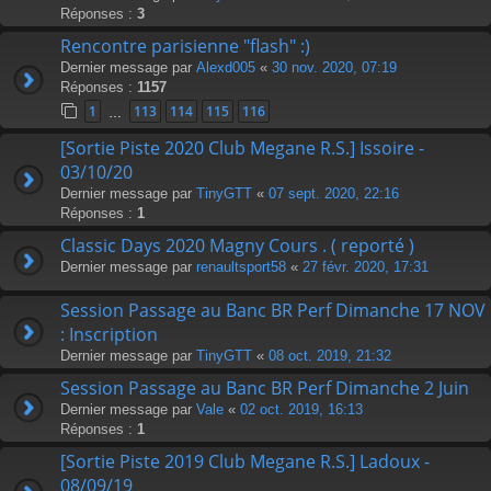
Réponses :
3
Rencontre parisienne "flash" :)
Dernier message par
Alexd005
«
30 nov. 2020, 07:19
Réponses :
1157
1
113
114
115
116
…
[Sortie Piste 2020 Club Megane R.S.] Issoire -
03/10/20
Dernier message par
TinyGTT
«
07 sept. 2020, 22:16
Réponses :
1
Classic Days 2020 Magny Cours . ( reporté )
Dernier message par
renaultsport58
«
27 févr. 2020, 17:31
Session Passage au Banc BR Perf Dimanche 17 NOV
: Inscription
Dernier message par
TinyGTT
«
08 oct. 2019, 21:32
Session Passage au Banc BR Perf Dimanche 2 Juin
Dernier message par
Vale
«
02 oct. 2019, 16:13
Réponses :
1
[Sortie Piste 2019 Club Megane R.S.] Ladoux -
08/09/19