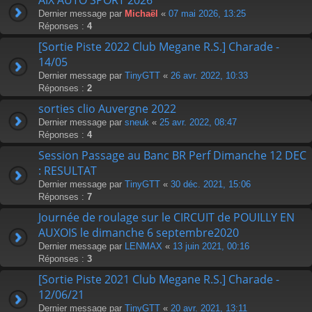
Dernier message par
Michaël
«
07 mai 2026, 13:25
Réponses :
4
[Sortie Piste 2022 Club Megane R.S.] Charade -
14/05
Dernier message par
TinyGTT
«
26 avr. 2022, 10:33
Réponses :
2
sorties clio Auvergne 2022
Dernier message par
sneuk
«
25 avr. 2022, 08:47
Réponses :
4
Session Passage au Banc BR Perf Dimanche 12 DEC
: RESULTAT
Dernier message par
TinyGTT
«
30 déc. 2021, 15:06
Réponses :
7
Journée de roulage sur le CIRCUIT de POUILLY EN
AUXOIS le dimanche 6 septembre2020
Dernier message par
LENMAX
«
13 juin 2021, 00:16
Réponses :
3
[Sortie Piste 2021 Club Megane R.S.] Charade -
12/06/21
Dernier message par
TinyGTT
«
20 avr. 2021, 13:11