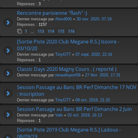
Réponses :
3
Rencontre parisienne "flash" :)
Dernier message par
Alexd005
«
30 nov. 2020, 07:19
Réponses :
1157
1
113
114
115
116
…
[Sortie Piste 2020 Club Megane R.S.] Issoire -
03/10/20
Dernier message par
TinyGTT
«
07 sept. 2020, 22:16
Réponses :
1
Classic Days 2020 Magny Cours . ( reporté )
Dernier message par
renaultsport58
«
27 févr. 2020, 17:31
Session Passage au Banc BR Perf Dimanche 17 NOV
: Inscription
Dernier message par
TinyGTT
«
08 oct. 2019, 21:32
Session Passage au Banc BR Perf Dimanche 2 Juin
Dernier message par
Vale
«
02 oct. 2019, 16:13
Réponses :
1
[Sortie Piste 2019 Club Megane R.S.] Ladoux -
08/09/19