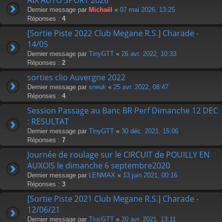
Dernier message par
Michaël
«
07 mai 2026, 13:25
Réponses :
4
[Sortie Piste 2022 Club Megane R.S.] Charade -
14/05
Dernier message par
TinyGTT
«
26 avr. 2022, 10:33
Réponses :
2
sorties clio Auvergne 2022
Dernier message par
sneuk
«
25 avr. 2022, 08:47
Réponses :
4
Session Passage au Banc BR Perf Dimanche 12 DEC
: RESULTAT
Dernier message par
TinyGTT
«
30 déc. 2021, 15:06
Réponses :
7
Journée de roulage sur le CIRCUIT de POUILLY EN
AUXOIS le dimanche 6 septembre2020
Dernier message par
LENMAX
«
13 juin 2021, 00:16
Réponses :
3
[Sortie Piste 2021 Club Megane R.S.] Charade -
12/06/21
Dernier message par
TinyGTT
«
20 avr. 2021, 13:11