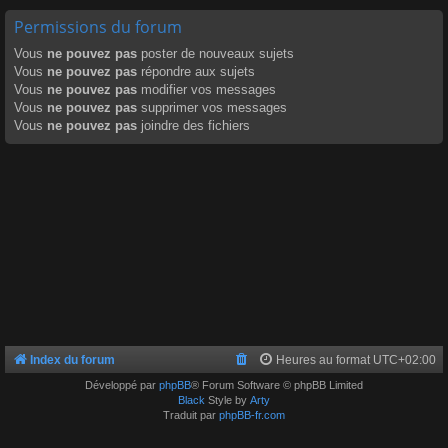
Permissions du forum
Vous
ne pouvez pas
poster de nouveaux sujets
Vous
ne pouvez pas
répondre aux sujets
Vous
ne pouvez pas
modifier vos messages
Vous
ne pouvez pas
supprimer vos messages
Vous
ne pouvez pas
joindre des fichiers
Index du forum
Heures au format
UTC+02:00
Développé par
phpBB
® Forum Software © phpBB Limited
Black
Style by
Arty
Traduit par
phpBB-fr.com